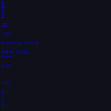
2
9
3
5
TO
1578
tennessee morning
Kamis, 06 Agu
Buka
21.30
21.00
4
0
0
0