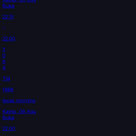
Buka
22.15
22.00
3
0
6
4
TM
1988
texas morning
Kamis, 06 Agu
Buka
22.00