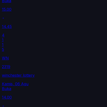
Buka
15.00
14.45
4
1
1
5
WN
2319
winchester lottery
Kamis, 06 Agu
Buka
14.00