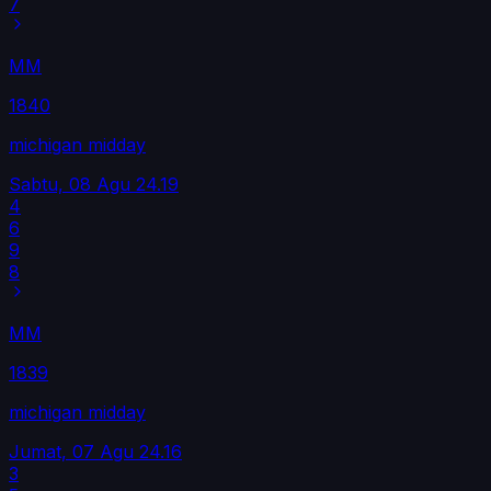
7
MM
1840
michigan midday
Sabtu, 08 Agu
24.19
4
6
9
8
MM
1839
michigan midday
Jumat, 07 Agu
24.16
3