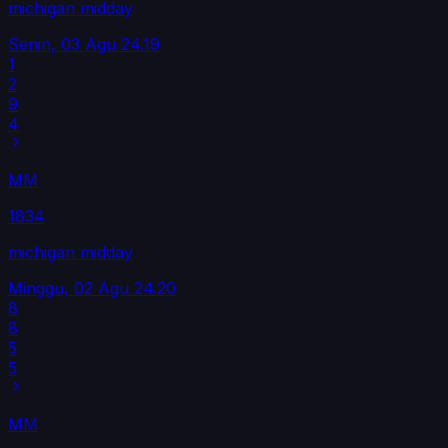
michigan midday
Senin, 03 Agu
24.19
1
2
9
4
MM
1834
michigan midday
Minggu, 02 Agu
24.20
8
8
5
5
MM