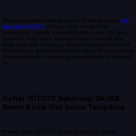
Sering mengalami kendala akses? Gunakan segera
link
alternatif ISITOTO
terbaru untuk menghindari
pemblokiran nawala. Kami menyediakan link slot gacor
malam ini yang selalu diperbarui secara berkala agar
Anda tetap bisa terhubung dengan permainan favorit di
Slot88 Resmi. Nikmati kemudahan akses 24 jam nonstop
hanya melalui link resmi yang kami sediakan di halaman
ini.
Daftar ISITOTO Sekarang: Slot88
Resmi & Link Slot Gacor Terupdate
Proses daftar ISITOTO sangat singkat dan mudah,