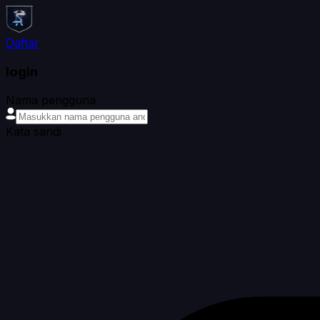
Daftar
login
Nama pengguna
Kata sandi