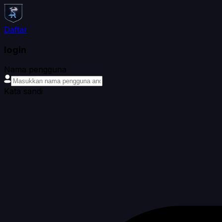
Daftar
login
Nama pengguna
Kata sandi