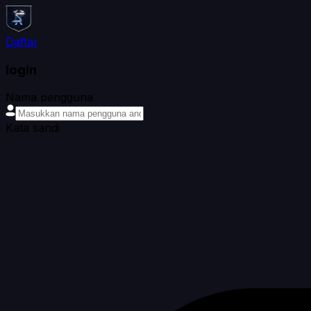
Daftar
login
Nama pengguna
Kata sandi