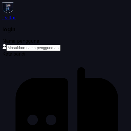
Daftar
login
Nama pengguna
Kata sandi