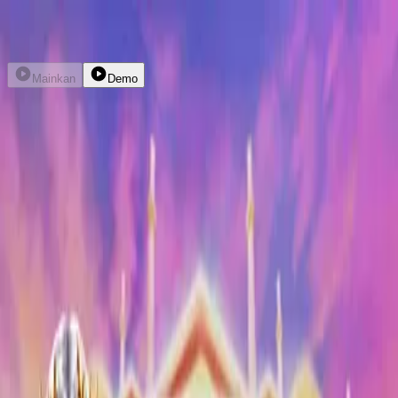
Daftar
Masuk
Mainkan
Demo
Luxury of Olympus
pragmatic
kembali
ISITOTO: Link Slot Gacor
Malam Ini & Slot88 Resmi
Terpercaya
Selamat datang di
ISITOTO
, platform penyedia link slot
gacor malam ini yang paling akurat dan terpercaya.
Kami menghadirkan akses langsung ke Slot88 Resmi
dengan jaminan keamanan server terbaik tahun 2026.