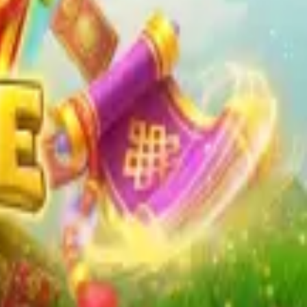
 akun VIP. Sebagai situs Slot88 resmi terpercaya, kami
il posisi Anda dan rasakan sensasi bermain di server
nk slot gacor malam ini, kami membantu para pemain
 memastikan setiap kemenangan Anda diproses dengan