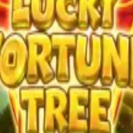
i & Link Slot Gacor Terupdate
membutuhkan waktu kurang dari 2 menit untuk mendapatkan
n mencoba peruntungan di link slot gacor kami. Segera amb
Link Slot Gacor Hari Ini
ang konsisten memberikan layanan prima. Dengan fitur li
kami adalah menjaga integritas sebagai situs terpercaya,