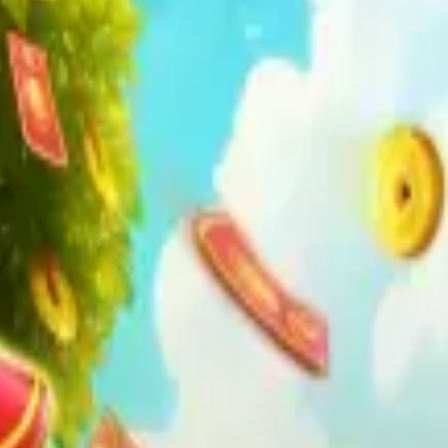
TO, Anda akan terlindungi oleh sistem enkripsi terbaru
buktikan kualitas layanan kami sebagai link slot gacor
wala. Kami menyediakan link slot gacor malam ini yang
i kemudahan akses 24 jam nonstop hanya melalui link