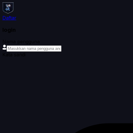
Daftar
login
Nama pengguna
Kata sandi