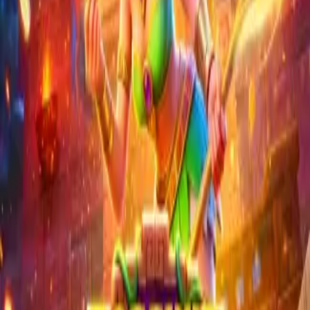
Link Alternatif ISITOTO: Akses Slot
Gacor Malam Ini Bebas Blokir
Sering mengalami kendala akses? Gunakan segera
link
alternatif ISITOTO
terbaru untuk menghindari
pemblokiran nawala. Kami menyediakan link slot gacor
malam ini yang selalu diperbarui secara berkala agar
Anda tetap bisa terhubung dengan permainan favorit di
Slot88 Resmi. Nikmati kemudahan akses 24 jam nonstop
hanya melalui link resmi yang kami sediakan di halaman
ini.