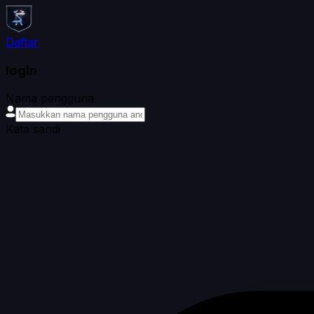
Daftar
login
Nama pengguna
Kata sandi