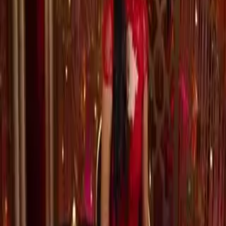
Link Alternatif ISITOTO: Akses Slot
Gacor Malam Ini Bebas Blokir
Sering mengalami kendala akses? Gunakan segera
link
alternatif ISITOTO
terbaru untuk menghindari
pemblokiran nawala. Kami menyediakan link slot gacor
malam ini yang selalu diperbarui secara berkala agar
Anda tetap bisa terhubung dengan permainan favorit di
Slot88 Resmi. Nikmati kemudahan akses 24 jam nonstop
hanya melalui link resmi yang kami sediakan di halaman
ini.