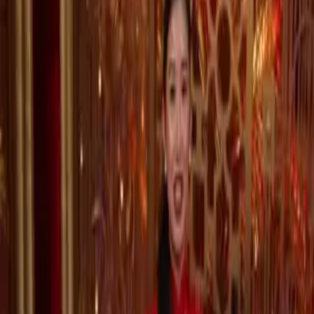
Bagi Anda yang mencari kenyamanan, ISITOTO
memastikan seluruh sistem permainan berjalan lancar
tanpa hambatan, memberikan peluang kemenangan
lebih tinggi setiap harinya.
Situs Slot88 Resmi Terpercaya:
Login ISITOTO Aman & Cepat
Keamanan data member adalah prioritas utama kami
sebagai
Slot88 resmi terpercaya
. Dengan melakukan
login ISITOTO, Anda akan terlindungi oleh sistem
enkripsi terbaru yang menjamin privasi akun Anda.
Jangan ragu untuk bergabung bersama ribuan member
aktif lainnya yang telah membuktikan kualitas layanan
kami sebagai link slot gacor nomor satu di Indonesia
saat ini.