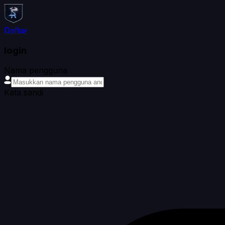
Daftar
login
Nama pengguna
Kata sandi