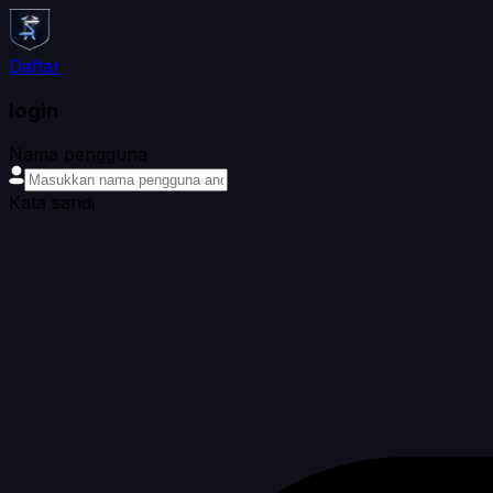
Daftar
login
Nama pengguna
Kata sandi