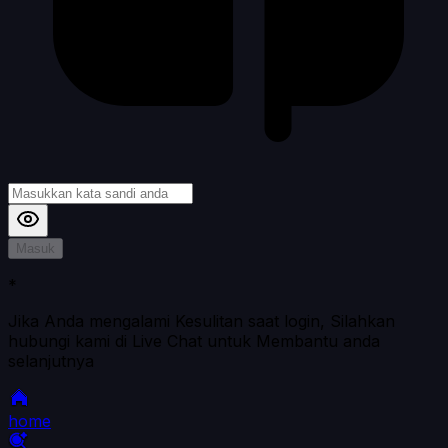
Masuk
*
Jika Anda mengalami Kesulitan saat login, Silahkan
hubungi kami di Live Chat untuk Membantu anda
selanjutnya
home