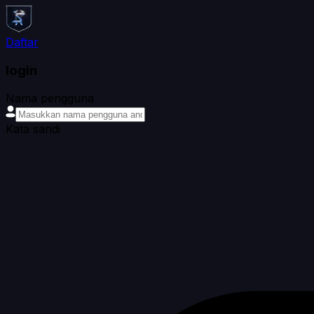
Daftar
login
Nama pengguna
Kata sandi