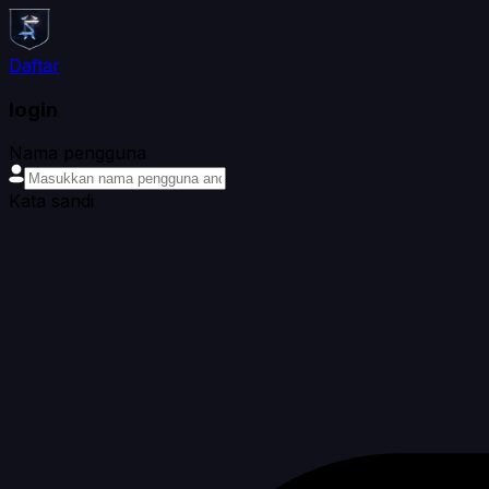
Daftar
login
Nama pengguna
Kata sandi